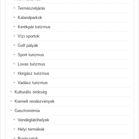
Természetjárás
Kalandparkok
Kerékpár turizmus
Vízi sportok
Golf pályák
Sport turizmus
Lovas turizmus
Horgász turizmus
Vadász turizmus
Kulturális örökség
Kiemelt rendezvények
Gasztronómia
Vendéglátóhelyek
Helyi termékek
Borászatok