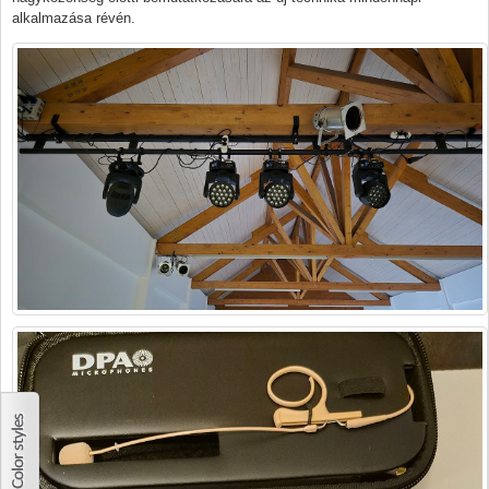
alkalmazása révén.