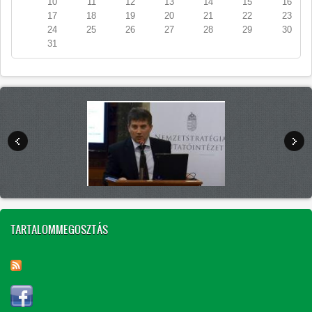
10
11
12
13
14
15
16
17
18
19
20
21
22
23
24
25
26
27
28
29
30
31
TARTALOMMEGOSZTÁS