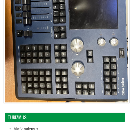
TURIZMUS
Aktív turizmus