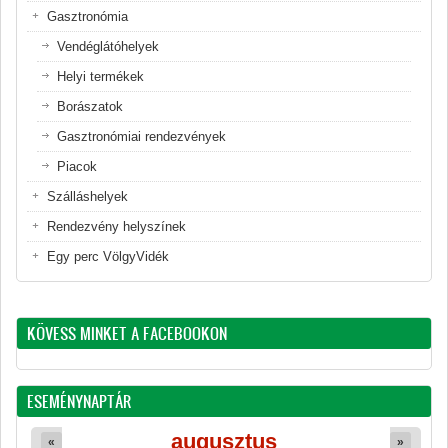
Gasztronómia
Vendéglátóhelyek
Helyi termékek
Borászatok
Gasztronómiai rendezvények
Piacok
Szálláshelyek
Rendezvény helyszínek
Egy perc VölgyVidék
KÖVESS MINKET A FACEBOOKON
ESEMÉNYNAPTÁR
augusztus
«
»