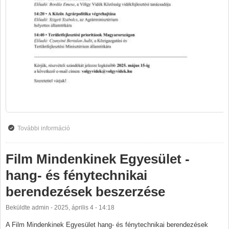
További információ
Vidékfejlesztési Fórum tartalommal kapcsolatosan
Film Mindenkinek Egyesület -
hang- és fénytechnikai
berendezések beszerzése
Beküldte
admin
-
2025, április 4 - 14:18
A Film Mindenkinek Egyesület hang- és fénytechnikai berendezések