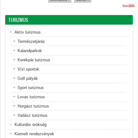
tovább
TURIZMUS
Aktív turizmus
Természetjárás
Kalandparkok
Kerékpár turizmus
Vízi sportok
Golf pályák
Sport turizmus
Lovas turizmus
Horgász turizmus
Vadász turizmus
Kulturális örökség
Kiemelt rendezvények