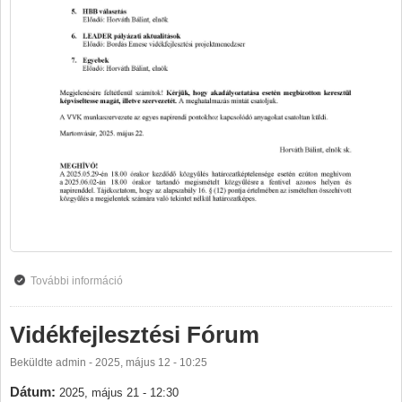
További információ
Közgyűlés tartalommal kapcsolatosan
Vidékfejlesztési Fórum
Beküldte
admin
-
2025, május 12 - 10:25
Dátum:
2025, május 21 - 12:30