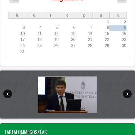
h
k
s
c
p
s
v
1
2
3
4
5
6
7
8
9
10
11
12
13
14
15
16
17
18
19
20
21
22
23
24
25
26
27
28
29
30
31
TARTALOMMEGOSZTÁS