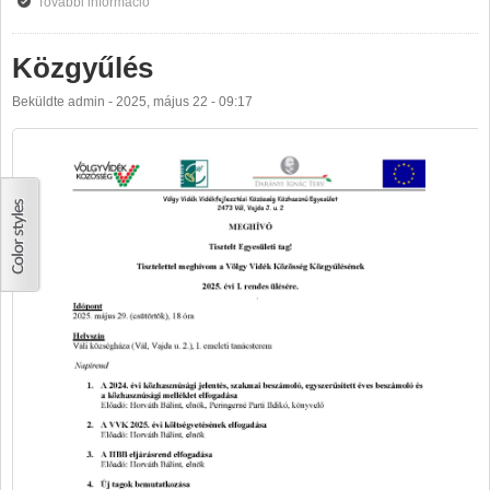
További információ
ABC fejlesztés Óbarkon tartalommal kapcsolatosan
Közgyűlés
Beküldte
admin
-
2025, május 22 - 09:17