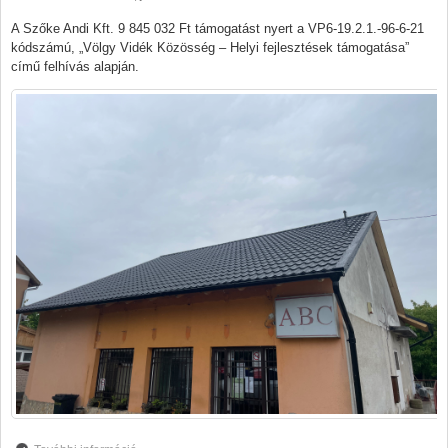
A Szőke Andi Kft. 9 845 032 Ft támogatást nyert a VP6-19.2.1.-96-6-21
kódszámú, „Völgy Vidék Közösség – Helyi fejlesztések támogatása”
című felhívás alapján.