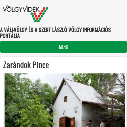
Ugrás a tartalomra
A VÁLI-VÖLGY ÉS A SZENT LÁSZLÓ VÖLGY INFORMÁCIÓS
PORTÁLJA
MENU
Zarándok Pince