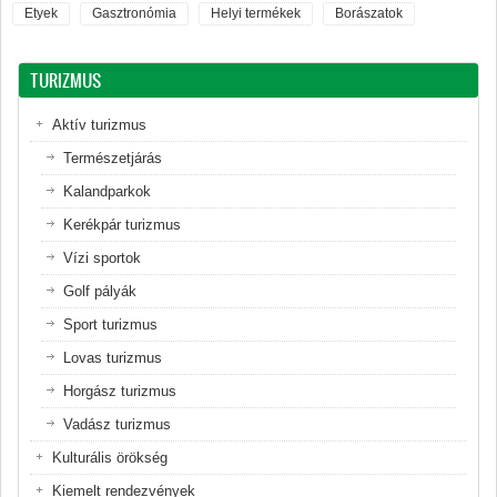
Etyek
Gasztronómia
Helyi termékek
Borászatok
TURIZMUS
Aktív turizmus
Természetjárás
Kalandparkok
Kerékpár turizmus
Vízi sportok
Golf pályák
Sport turizmus
Lovas turizmus
Horgász turizmus
Vadász turizmus
Kulturális örökség
Kiemelt rendezvények