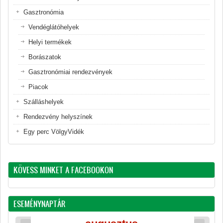
Gasztronómia
Vendéglátóhelyek
Helyi termékek
Borászatok
Gasztronómiai rendezvények
Piacok
Szálláshelyek
Rendezvény helyszínek
Egy perc VölgyVidék
KÖVESS MINKET A FACEBOOKON
ESEMÉNYNAPTÁR